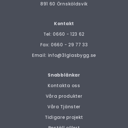
891 60 Örnsköldsvik
Kontakt
Tel: 0660 - 123 62
Fax: 0660 - 29 77 33
Email:
info@3lglasbygg.se
Snabblänkar
Kontakta oss
Våra produkter
Våra Tjänster
Tidigare projekt
Beställ offert