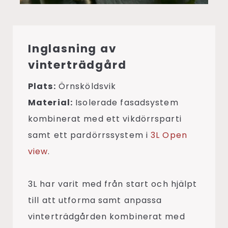
Inglasning av
vinterträdgård
Plats:
Örnsköldsvik
Material:
Isolerade fasadsystem
kombinerat med ett vikdörrsparti
samt ett pardörrssystem i
3L Open
view
.
3L har varit med från start och hjälpt
till att utforma samt anpassa
vinterträdgården kombinerat med