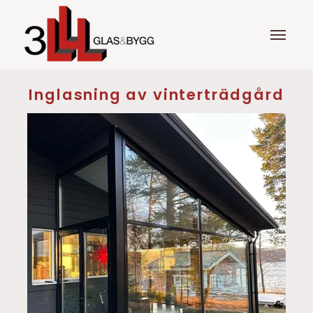
Inglasning av vinterträdgård